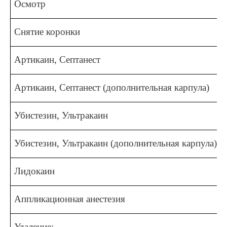
Осмотр
Снятие коронки
Артикаин, Септанест
Артикаин, Септанест (дополнительная карпула)
Убистезин, Ультракаин
Убистезин, Ультракаин (дополнительная карпула)
Лидокаин
Аппликационная анестезия
Удаление: