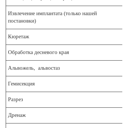
Извлечение имплантата (только нашей
постановки)
Кюретаж
Обработка десневого края
Альвожель, альвостаз
Гемисекция
Разрез
Дренаж