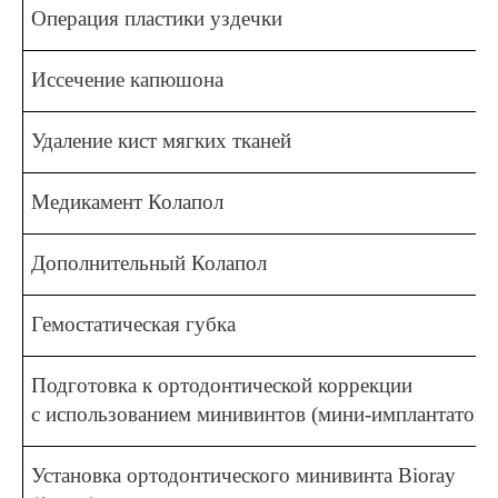
Операция пластики уздечки
Иссечение капюшона
Удаление кист мягких тканей
Медикамент Колапол
Дополнительный Колапол
Гемостатическая губка
Подготовка к ортодонтической коррекции
с использованием минивинтов (мини-имплантатов)
Установка ортодонтического минивинта
Bioray